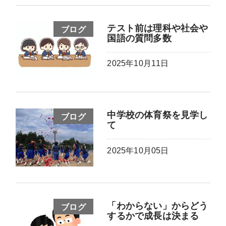
テスト前は理科や社会や
ブログ
国語の質問多数
2025年10月11日
中学校の体育祭を見学し
ブログ
て
2025年10月05日
「わからない」からどう
ブログ
するかで成長は決まる