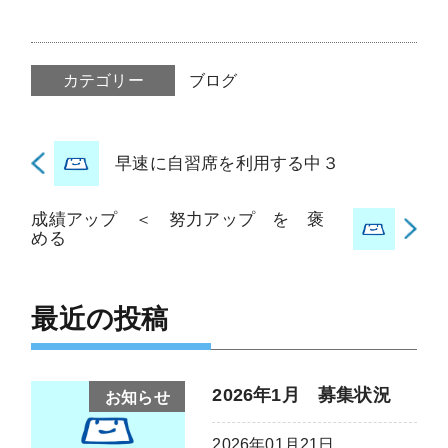
カテゴリー
ブログ
早速に自習席を利用する中３
成績アップ ＜ 努力アップ を 褒
める
最近の投稿
2026年1月 募集状況
お知らせ
2026年01月21日